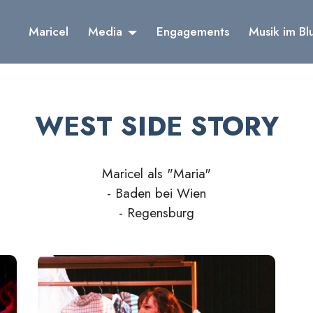
Maricel
Media
Engagements
Musik im Bl
WEST SIDE STORY
Maricel als "Maria"
- Baden bei Wien
- Regensburg